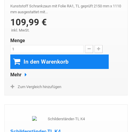
Kunststoff Schrankzaun mit Folie RA1, TL geprüft 2150 mm x 1110
mm ausgestattet mit...
109,99 €
inkl. MwSt.
Menge
In den Warenkorb
Mehr
Zum Vergleich hinzufügen
Schilderständer-TL K4