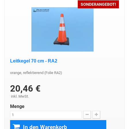
SONDERANGEBOT!
Leitkegel 70 cm - RA2
orange, reflektierend (Folie RA2)
20,46 €
inkl. MwSt.
Menge
In den Warenkorb