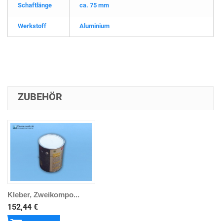
Schaftlänge
ca. 75 mm
Werkstoff
Aluminium
ZUBEHÖR
Kleber, Zweikompo...
152,44 €