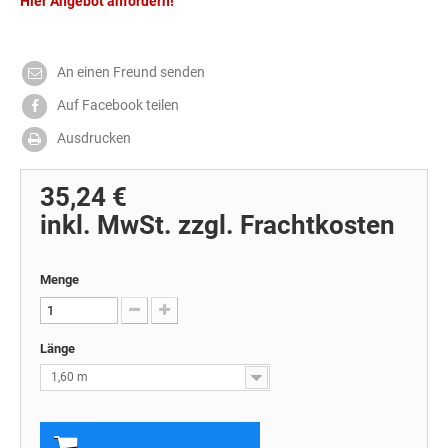
Hier Angebot anfordern!
An einen Freund senden
Auf Facebook teilen
Ausdrucken
35,24 €
inkl. MwSt. zzgl. Frachtkosten
Menge
Länge
1,60 m
In den Warenkorb