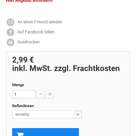
Hier Angebot anfordern!
An einen Freund senden
Auf Facebook teilen
Ausdrucken
2,99 €
inkl. MwSt. zzgl. Frachtkosten
Menge
Reflexlinsen
einseitig
In den Warenkorb