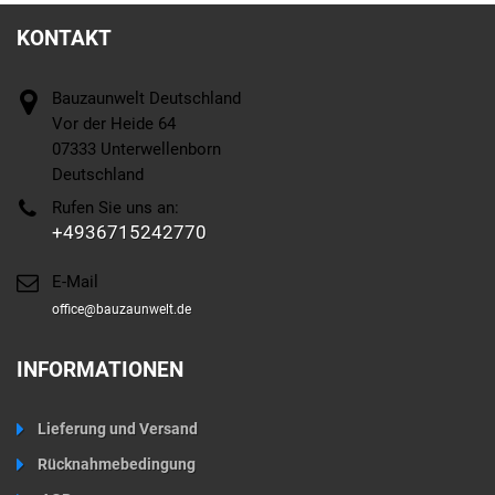
KONTAKT
Bauzaunwelt Deutschland
Vor der Heide 64
07333 Unterwellenborn
Deutschland
Rufen Sie uns an:
+4936715242770
E-Mail
office@bauzaunwelt.de
INFORMATIONEN
Lieferung und Versand
Rücknahmebedingung