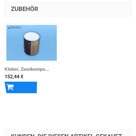
ZUBEHÖR
Kleber, Zweikompo...
152,44 €
In den
Warenkorb