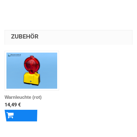
ZUBEHÖR
Warnleuchte (rot)
14,49 €
In den