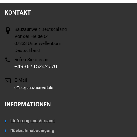
KONTAKT
Bauzaunwelt Deutschland
Vor der Heide 64
07333 Unterwellenborn
Deutschland
Rufen Sie uns an:
+4936715242770
E-Mail
office@bauzaunwelt.de
INFORMATIONEN
Lieferung und Versand
Rücknahmebedingung