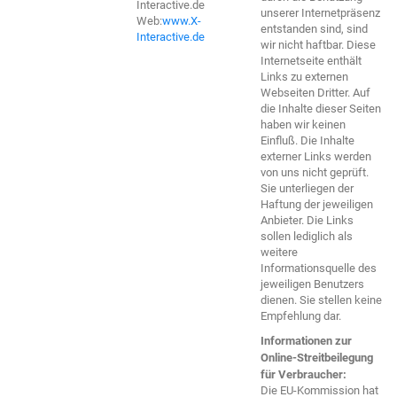
Interactive.de
unserer Internetpräsenz
Web:
www.X-
entstanden sind, sind
Interactive.de
wir nicht haftbar. Diese
Internetseite enthält
Links zu externen
Webseiten Dritter. Auf
die Inhalte dieser Seiten
haben wir keinen
Einfluß. Die Inhalte
externer Links werden
von uns nicht geprüft.
Sie unterliegen der
Haftung der jeweiligen
Anbieter. Die Links
sollen lediglich als
weitere
Informationsquelle des
jeweiligen Benutzers
dienen. Sie stellen keine
Empfehlung dar.
Informationen zur
Online-Streitbeilegung
für Verbraucher:
Die EU-Kommission hat