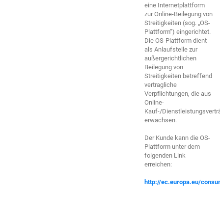
eine Internetplattform
zur Online-Beilegung von
Streitigkeiten (sog. „OS-
Plattform“) eingerichtet.
Die OS-Plattform dient
als Anlaufstelle zur
außergerichtlichen
Beilegung von
Streitigkeiten betreffend
vertragliche
Verpflichtungen, die aus
Online-
Kauf-/Dienstleistungsvertr
erwachsen.
Der Kunde kann die OS-
Plattform unter dem
folgenden Link
erreichen:
http://ec.europa.eu/consu