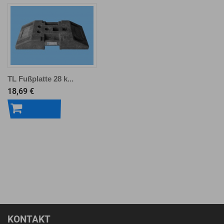
TL Fußplatte 28 k...
18,69 €
In den
Warenkorb
KONTAKT