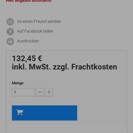
Hier Angebot anfordern!
An einen Freund senden
Auf Facebook teilen
Ausdrucken
132,45 €
inkl. MwSt. zzgl. Frachtkosten
Menge
In den Warenkorb