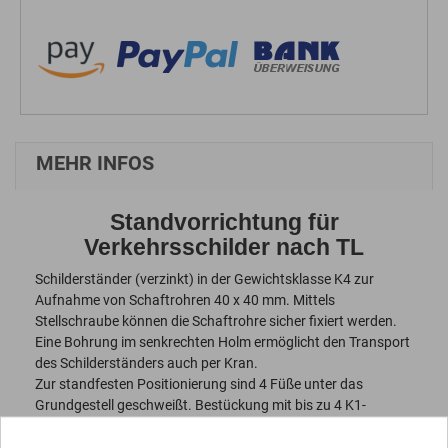
MEHR INFOS
Standvorrichtung für
Verkehrsschilder nach TL
Schilderständer (verzinkt) in der Gewichtsklasse K4 zur
Aufnahme von Schaftrohren 40 x 40 mm. Mittels
Stellschraube können die Schaftrohre sicher fixiert werden.
Eine Bohrung im senkrechten Holm ermöglicht den Transport
des Schilderständers auch per Kran.
Zur standfesten Positionierung sind 4 Füße unter das
Grundgestell geschweißt. Bestückung mit bis zu 4 K1-
Fußplatten möglich, die Fußplatten werden über den
senkrechten Holm aufgesetzt und sind somit sicher fixiert.