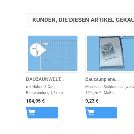
KUNDEN, DIE DIESEN ARTIKEL GEKAU
BAUZAUNWELT...
Bauzaunplane...
mit Haken & Öse,
Mobilzaun Sichtschutz (weiß
Rohrwandung 1,4 mm,...
160 g/m² - Maße...
104,95 €
9,23 €
In den
In den