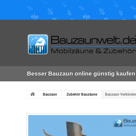
Besser Bauzaun online günstig kaufen 
Bauzaun
Zubehör Bauzäune
Bauzaun Verbinder