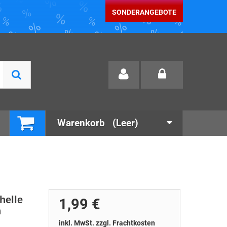
SONDERANGEBOTE
Warenkorb
(Leer)
helle
1,99 €
n
inkl. MwSt. zzgl. Frachtkosten