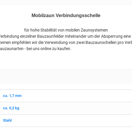
Mobilzaun Verbindungsschelle
für hohe Stabilität von mobilen Zaunsystemen
Verbindung einzelner Bauzaunfelder miteinander um der Absperrung eine ho
emen empfehlen wir die Verwendung von zwei Bauzaunschellen pro Verb
Bauzaunarten - bei uns online zu kaufen.
ca. 1,7 mm
ca. 0,2 kg
Stahl