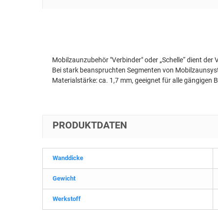
Mobilzaunzubehör "Verbinder" oder „Schelle“ dient der 
Bei stark beanspruchten Segmenten von Mobilzaunsyst
Materialstärke: ca. 1,7 mm, geeignet für alle gängigen 
PRODUKTDATEN
Wanddicke
Gewicht
Werkstoff