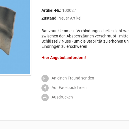
Artikel-Nr.:
10002.1
Zustand:
Neuer Artikel
Bauzaunklemmen - Verbindungsschellen light we
zwischen den Absperrzäunen verschraubt - mitte
Schlüssel / Nuss - um die Stabilität zu erhöhen u
Eindringen zu erschweren
Hier Angebot anfordern!
An einen Freund senden
Auf Facebook teilen
Ausdrucken