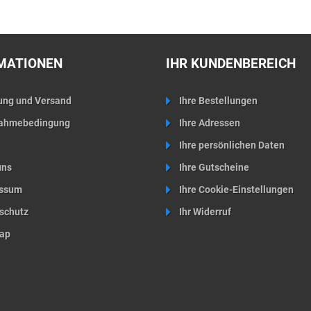
Warenkorb
Warenkorb
MATIONEN
IHR KUNDENBEREICH
ung und Versand
Ihre Bestellungen
ahmebedingung
Ihre Adressen
Ihre persönlichen Daten
uns
Ihre Gutscheine
ssum
Ihre Cookie-Einstellungen
schutz
Ihr Widerruf
ap