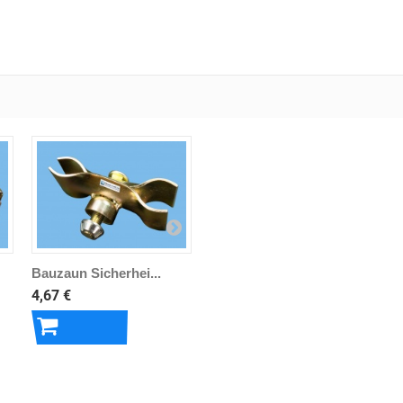
Bauzaun Sicherhei...
4,67 €
In den
Warenkorb