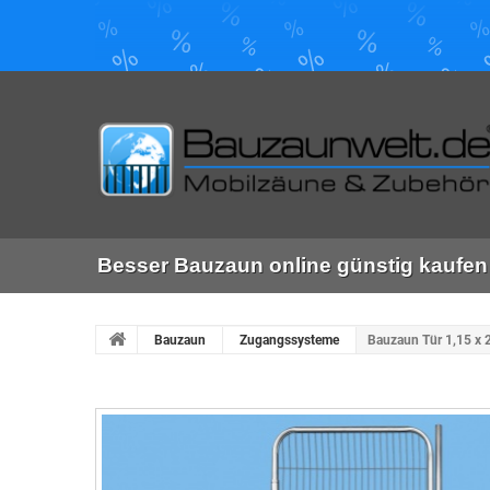
Besser Bauzaun online günstig kaufen 
Bauzaun
Zugangssysteme
Bauzaun Tür 1,15 x 