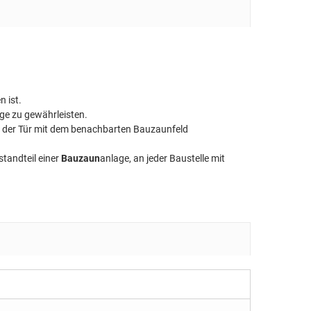
 ist.
age zu gewährleisten.
g der Tür mit dem benachbarten Bauzaunfeld
tandteil einer
Bauzaun
anlage, an jeder Baustelle mit