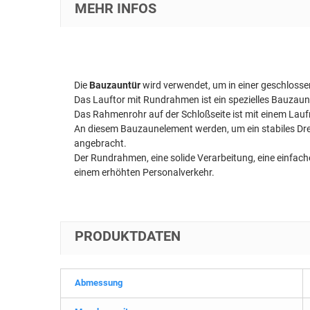
MEHR INFOS
Die
Bauzauntür
wird verwendet, um in einer geschloss
Das Lauftor mit Rundrahmen ist ein spezielles Bauzaune
Das Rahmenrohr auf der Schloßseite ist mit einem Laufr
An diesem Bauzaunelement werden, um ein stabiles Dr
angebracht.
Der Rundrahmen, eine solide Verarbeitung, eine einfa
einem erhöhten Personalverkehr.
PRODUKTDATEN
Abmessung