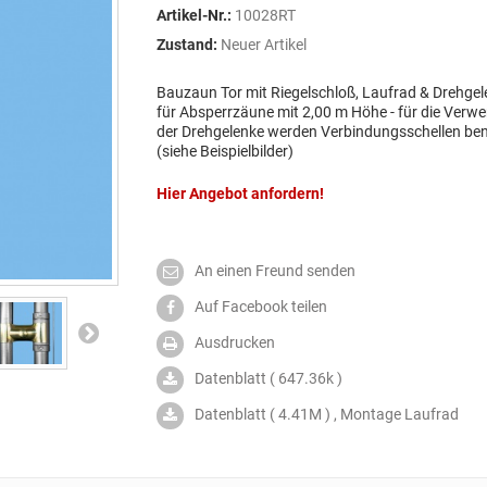
Artikel-Nr.:
10028RT
Zustand:
Neuer Artikel
Bauzaun Tor mit Riegelschloß, Laufrad & Drehgel
für Absperrzäune mit 2,00 m Höhe - für die Ver
der Drehgelenke werden Verbindungsschellen ben
(siehe Beispielbilder)
Hier Angebot anfordern!
An einen Freund senden
Auf Facebook teilen
Ausdrucken
Datenblatt ( 647.36k )
Datenblatt ( 4.41M ) , Montage Laufrad