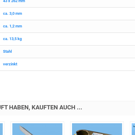
43 x 262 mm
ca. 3,0 mm
ca. 1,2 mm
ca. 13,5 kg
Stahl
verzinkt
FT HABEN, KAUFTEN AUCH ...