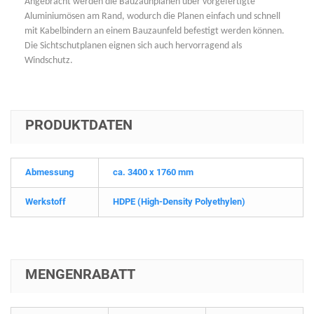
Angebracht werden die Bauzaunplanen über vorgefertigte
Aluminiumösen am Rand, wodurch die Planen einfach und schnell
mit Kabelbindern an einem Bauzaunfeld befestigt werden können.
Die Sichtschutplanen eignen sich auch hervorragend als
Windschutz.
PRODUKTDATEN
Abmessung
ca. 3400 x 1760 mm
Werkstoff
HDPE (High-Density Polyethylen)
MENGENRABATT