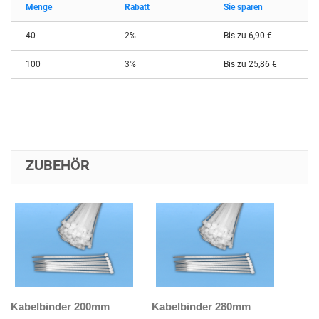
Menge
Rabatt
Sie sparen
40
2%
Bis zu 6,90 €
100
3%
Bis zu 25,86 €
ZUBEHÖR
Kabelbinder 200mm
Kabelbinder 280mm