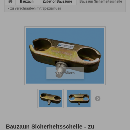
Bauzaun
Zubehör Bauzäune
Bauzaun Sicherheitsschelle
- zu verschrauben mit Spezialnuss
Vergrößern
Bauzaun Sicherheitsschelle - zu