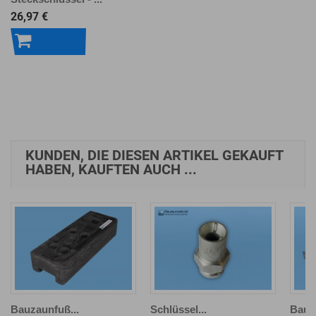
26,97 €
In den
Warenkorb
KUNDEN, DIE DIESEN ARTIKEL GEKAUFT
HABEN, KAUFTEN AUCH ...
Bauzaunfuß...
Schlüssel...
Bauza