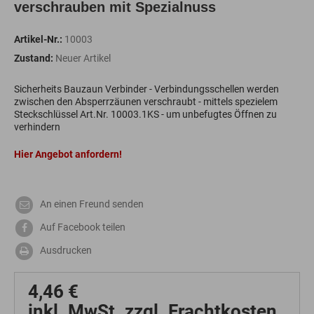
verschrauben mit Spezialnuss
Artikel-Nr.:
10003
Zustand:
Neuer Artikel
Sicherheits Bauzaun Verbinder - Verbindungsschellen werden
zwischen den Absperrzäunen verschraubt - mittels spezielem
Steckschlüssel Art.Nr. 10003.1KS - um unbefugtes Öffnen zu
verhindern
Hier Angebot anfordern!
An einen Freund senden
Auf Facebook teilen
Ausdrucken
4,46 €
inkl. MwSt. zzgl. Frachtkosten