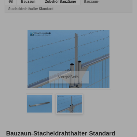
Bauzaun
Zubehör Bauzäune
Bauzaun-
Stacheldrahthalter Standard
Vergrößern
Bauzaun-Stacheldrahthalter Standard