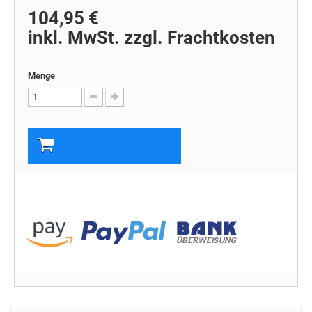
104,95 €
inkl. MwSt. zzgl. Frachtkosten
Menge
In den Warenkorb