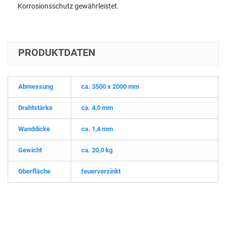
Korrosionsschutz gewährleistet.
PRODUKTDATEN
Abmessung
ca. 3500 x 2000 mm
Drahtstärke
ca. 4,0 mm
Wanddicke
ca. 1,4 mm
Gewicht
ca. 20,0 kg
Oberfläche
feuerverzinkt