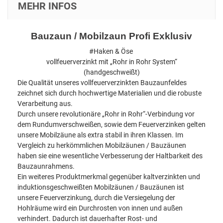
MEHR INFOS
Bauzaun / Mobilzaun Profi Exklusiv
#Haken & Öse
vollfeuerverzinkt mit „Rohr in Rohr System“
(handgeschweißt)
Die Qualität unseres vollfeuerverzinkten Bauzaunfeldes
zeichnet sich durch hochwertige Materialien und die robuste
Verarbeitung aus.
Durch unsere revolutionäre „Rohr in Rohr“-Verbindung vor
dem Rundumverschweißen, sowie dem Feuerverzinken gelten
unsere Mobilzäune als extra stabil in ihren Klassen. Im
Vergleich zu herkömmlichen Mobilzäunen / Bauzäunen
haben sie eine wesentliche Verbesserung der Haltbarkeit des
Bauzaunrahmens.
Ein weiteres Produktmerkmal gegenüber kaltverzinkten und
induktionsgeschweißten Mobilzäunen / Bauzäunen ist
unsere Feuerverzinkung, durch die Versiegelung der
Hohlräume wird ein Durchrosten von innen und außen
verhindert. Dadurch ist dauerhafter Rost- und