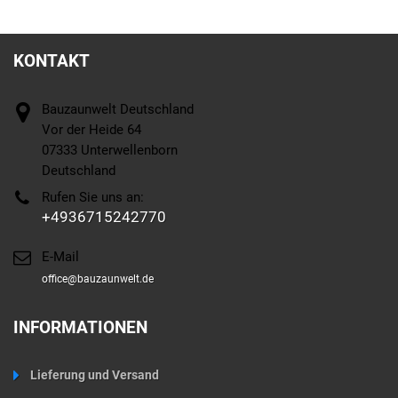
KONTAKT
Bauzaunwelt Deutschland
Vor der Heide 64
07333 Unterwellenborn
Deutschland
Rufen Sie uns an:
+4936715242770
E-Mail
office@bauzaunwelt.de
INFORMATIONEN
Lieferung und Versand