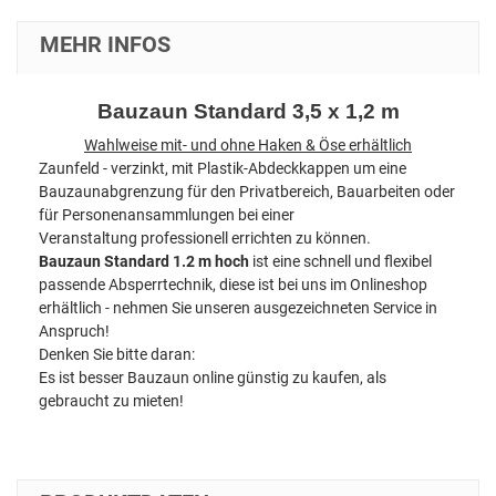
MEHR INFOS
Bauzaun Standard 3,5 x 1,2 m
Wahlweise mit- und ohne Haken & Öse erhältlich
Zaunfeld - verzinkt, mit Plastik-Abdeckkappen um eine
Bauzaunabgrenzung für den Privatbereich, Bauarbeiten oder
für Personenansammlungen bei einer
Veranstaltung professionell errichten zu können.
Bauzaun Standard 1.2 m hoch
ist eine schnell und flexibel
passende Absperrtechnik, diese ist bei uns im Onlineshop
erhältlich - nehmen Sie unseren ausgezeichneten Service in
Anspruch!
Denken Sie bitte daran:
Es ist besser Bauzaun online günstig zu kaufen, als
gebraucht zu mieten!