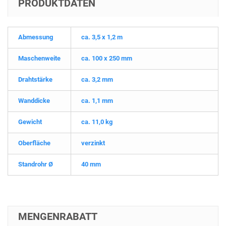
PRODUKTDATEN
Abmessung
ca. 3,5 x 1,2 m
Maschenweite
ca. 100 x 250 mm
Drahtstärke
ca. 3,2 mm
Wanddicke
ca. 1,1 mm
Gewicht
ca. 11,0 kg
Oberfläche
verzinkt
Standrohr Ø
40 mm
MENGENRABATT