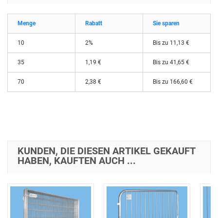
Menge
Rabatt
Sie sparen
10
2%
Bis zu 11,13 €
35
1,19 €
Bis zu 41,65 €
70
2,38 €
Bis zu 166,60 €
KUNDEN, DIE DIESEN ARTIKEL GEKAUFT
HABEN, KAUFTEN AUCH ...