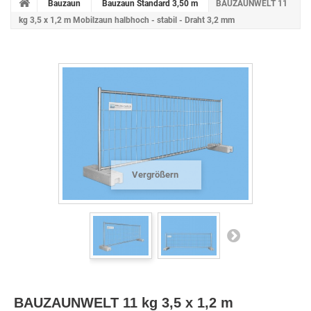
Bauzaun
Bauzaun Standard 3,50 m
BAUZAUNWELT 11
kg 3,5 x 1,2 m Mobilzaun halbhoch - stabil - Draht 3,2 mm
Vergrößern
BAUZAUNWELT 11 kg 3,5 x 1,2 m