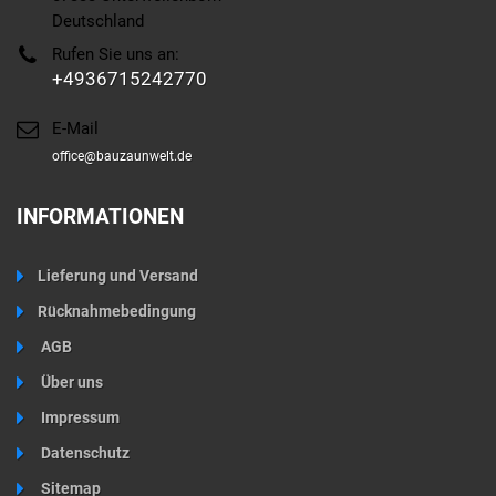
Deutschland
Rufen Sie uns an:
+4936715242770
E-Mail
office@bauzaunwelt.de
INFORMATIONEN
Lieferung und Versand
Rücknahmebedingung
AGB
Über uns
Impressum
Datenschutz
Sitemap