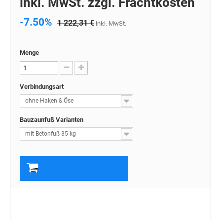
inkl. MwSt. zzgl. Frachtkosten
-7.50%
1 222,31 €
inkl. MwSt.
Menge
Verbindungsart
ohne Haken & Öse
Bauzaunfuß Varianten
mit Betonfuß 35 kg
In den Warenkorb