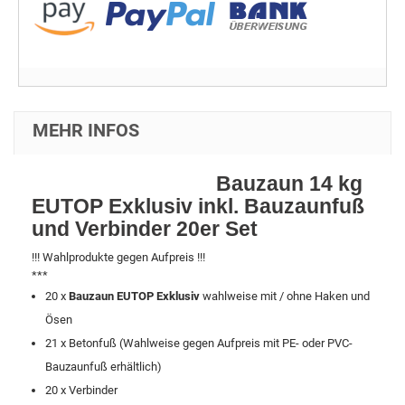
MEHR INFOS
Bauzaun 14 kg
EUTOP Exklusiv inkl. Bauzaunfuß
und Verbinder 20er Set
!!! Wahlprodukte gegen Aufpreis !!!
***
20 x
Bauzaun EUTOP Exklusiv
wahlweise mit / ohne Haken und
Ösen
21 x Betonfuß (Wahlweise gegen Aufpreis mit PE- oder PVC-
Bauzaunfuß erhältlich)
20 x Verbinder