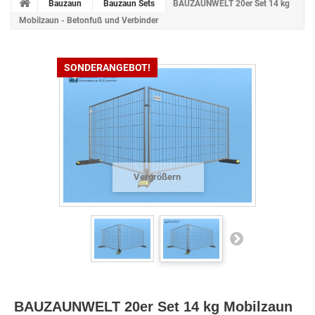
Bauzaun
Bauzaun Sets
BAUZAUNWELT 20er Set 14 kg
Mobilzaun - Betonfuß und Verbinder
SONDERANGEBOT!
Vergrößern
BAUZAUNWELT 20er Set 14 kg Mobilzaun