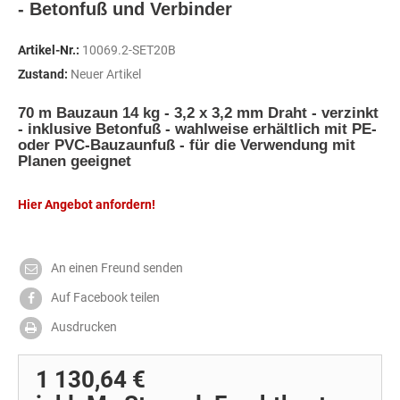
- Betonfuß und Verbinder
Artikel-Nr.:
10069.2-SET20B
Zustand:
Neuer Artikel
70 m
Bauzaun 14 kg - 3,2 x 3,2 mm Draht - verzinkt
- inklusive Betonfuß - wahlweise erhältlich mit PE-
oder PVC-Bauzaunfuß - für die Verwendung mit
Planen geeignet
Hier Angebot anfordern!
An einen Freund senden
Auf Facebook teilen
Ausdrucken
1 130,64 €