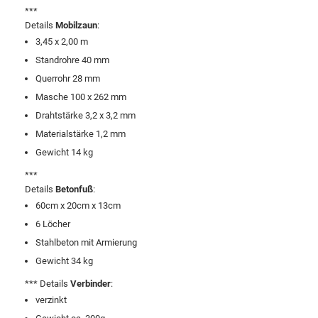
***
Details
Mobilzaun
:
3,45 x 2,00 m
Standrohre 40 mm
Querrohr 28 mm
Masche 100 x 262 mm
Drahtstärke 3,2 x 3,2 mm
Materialstärke 1,2 mm
Gewicht 14 kg
***
Details
Betonfuß
:
60cm x 20cm x 13cm
6 Löcher
Stahlbeton mit Armierung
Gewicht 34 kg
*** Details
Verbinder
:
verzinkt