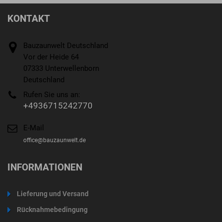
KONTAKT
Bauzaunwelt Deutschland
Vor der Heide 64
07333 Unterwellenborn
Deutschland
Rufen Sie uns an:
+4936715242770
E-Mail
office@bauzaunwelt.de
INFORMATIONEN
Lieferung und Versand
Rücknahmebedingung