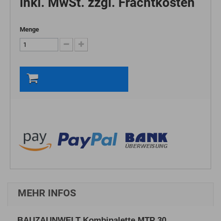
inkl. MwSt. zzgl. Frachtkosten
Menge
In den Warenkorb
MEHR INFOS
BAUZAUNWELT Kombipalette MTP 30