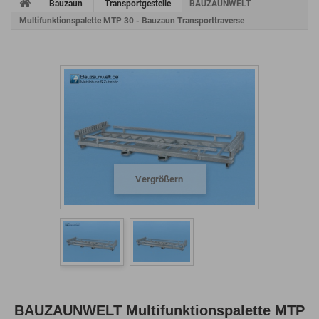
Bauzaun
Transportgestelle
BAUZAUNWELT
Multifunktionspalette MTP 30 - Bauzaun Transporttraverse
Vergrößern
BAUZAUNWELT Multifunktionspalette MTP