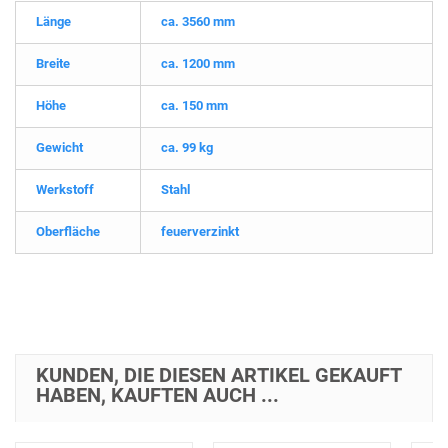
Länge
ca. 3560 mm
Breite
ca. 1200 mm
Höhe
ca. 150 mm
Gewicht
ca. 99 kg
Werkstoff
Stahl
Oberfläche
feuerverzinkt
KUNDEN, DIE DIESEN ARTIKEL GEKAUFT
HABEN, KAUFTEN AUCH ...