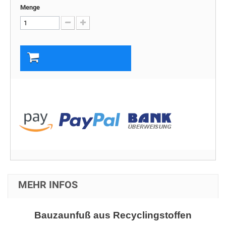
Menge
In den Warenkorb
MEHR INFOS
Bauzaunfuß aus Recyclingstoffen