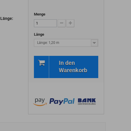
Menge
 Länge:
Länge
Länge: 1,20 m
In den
Warenkorb