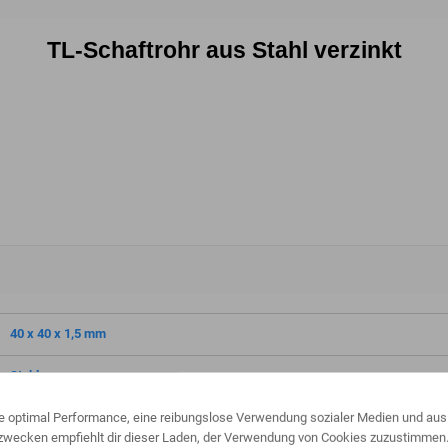
TL-Schaftrohr aus Stahl verzinkt
40 x 40 x 1,5 mm
Stahl
ne optimal Performance, eine reibungslose Verwendung sozialer Medien und aus
verzinkt
wecken empfiehlt dir dieser Laden, der Verwendung von Cookies zuzustimmen