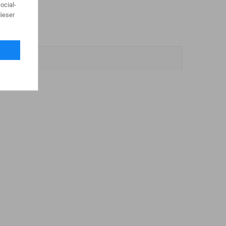
ocial-
ieser