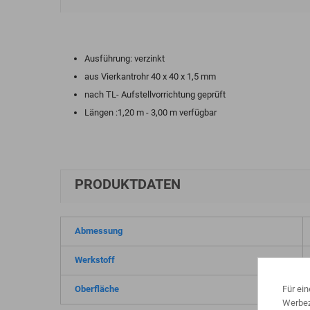
Ausführung: verzinkt
aus Vierkantrohr 40 x 40 x 1,5 mm
nach TL- Aufstellvorrichtung geprüft
Längen :1,20 m - 3,00 m verfügbar
PRODUKTDATEN
Abmessung
Werkstoff
Für ei
Oberfläche
Werbez