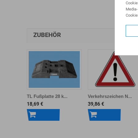
Cookie
Media-
Cookie
ZUBEHÖR
TL Fußplatte 28 k...
Verkehrszeichen N...
18,69 €
39,86 €
In den
In den
Warenkorb
Warenkorb