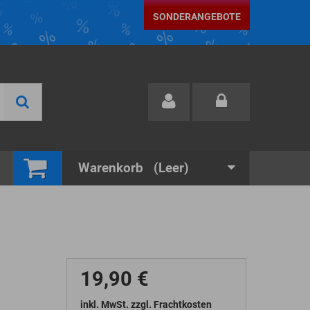
SONDERANGEBOTE
Warenkorb
(Leer)
19,90 €
inkl. MwSt. zzgl. Frachtkosten