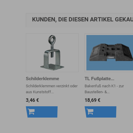
KUNDEN, DIE DIESEN ARTIKEL GEKAU
Schilderklemme
TL Fußplatte...
Schilderklemmen verzinkt oder
Bakenfuß nach K1 - zur
aus Kunststoff...
Baustellen- &...
3,46 €
18,69 €
In den
In den