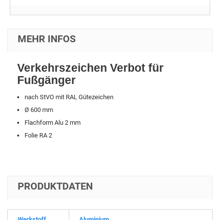
MEHR INFOS
Verkehrszeichen Verbot für
Fußgänger
nach StVO mit RAL Gütezeichen
Ø 600 mm
Flachform Alu 2 mm
Folie RA 2
PRODUKTDATEN
Werkstoff
Aluminium