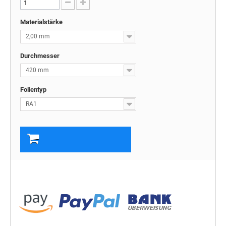
Materialstärke
2,00 mm
Durchmesser
420 mm
Folientyp
RA1
In den Warenkorb