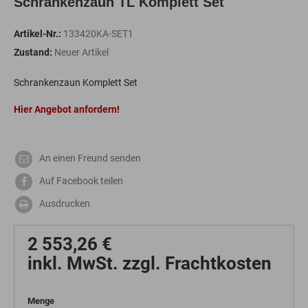
Schrankenzaun TL Komplett Set
Artikel-Nr.:
133420KA-SET1
Zustand:
Neuer Artikel
Schrankenzaun Komplett Set
Hier Angebot anfordern!
An einen Freund senden
Auf Facebook teilen
Ausdrucken
2 553,26 €
inkl. MwSt. zzgl. Frachtkosten
Menge