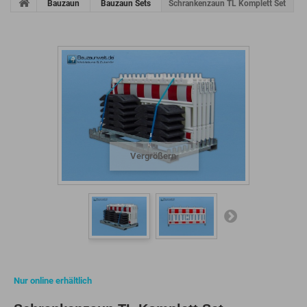
Bauzaun
Bauzaun Sets
Schrankenzaun TL Komplett Set
Vergrößern
Nur online erhältlich