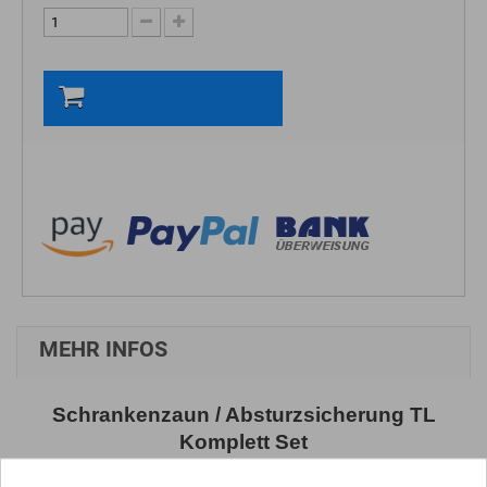
In den Warenkorb
MEHR INFOS
Schrankenzaun / Absturzsicherung TL
Komplett Set
Schrankenzaun Komplett-Set zum sofortigen Einsatz, da