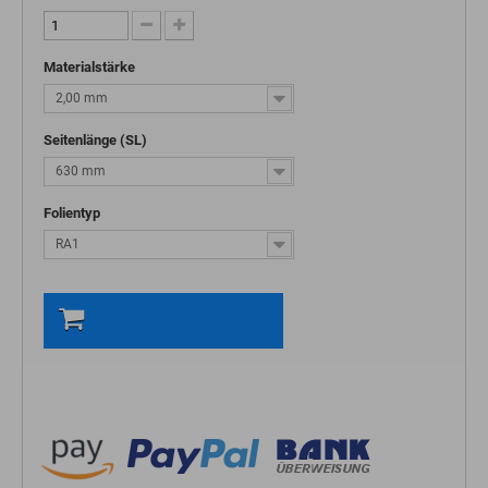
Materialstärke
2,00 mm
Seitenlänge (SL)
630 mm
Folientyp
RA1
In den Warenkorb