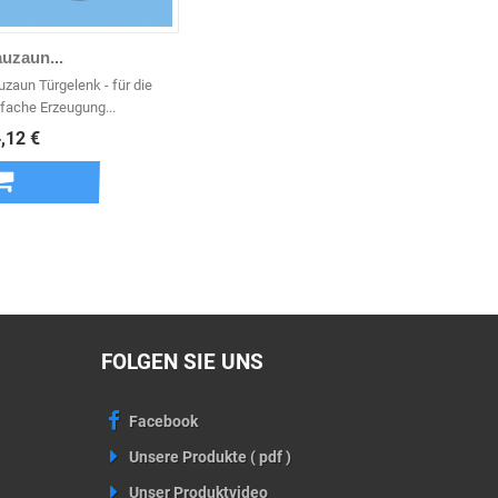
uzaun...
uzaun Türgelenk - für die
nfache Erzeugung...
,12 €
In den
Warenkorb
FOLGEN SIE UNS
Facebook
Unsere Produkte ( pdf )
Unser Produktvideo