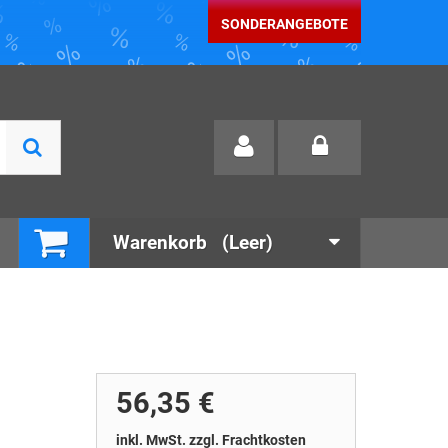
SONDERANGEBOTE
Warenkorb
(Leer)
56,35 €
inkl. MwSt. zzgl. Frachtkosten