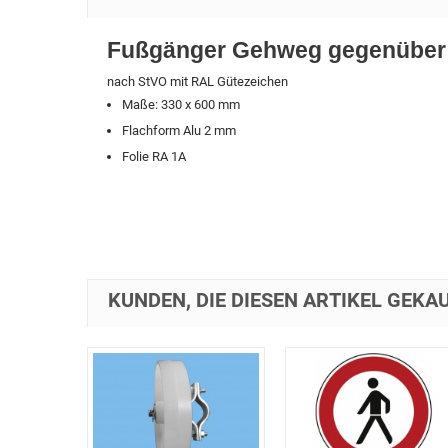
Fußgänger Gehweg gegenüber 
nach StVO mit RAL Gütezeichen
Maße: 330 x 600 mm
Flachform Alu 2 mm
Folie RA 1A
KUNDEN, DIE DIESEN ARTIKEL GEKAU