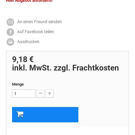
Hier Angebot anfordern!
An einen Freund senden
Auf Facebook teilen
Ausdrucken
9,18 €
inkl. MwSt. zzgl. Frachtkosten
Menge
In den Warenkorb