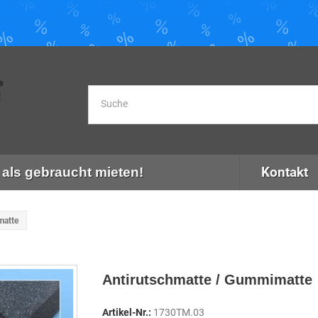
Kontakt
als gebraucht mieten!
matte
Antirutschmatte / Gummimatte
Artikel-Nr.:
1730TM.03