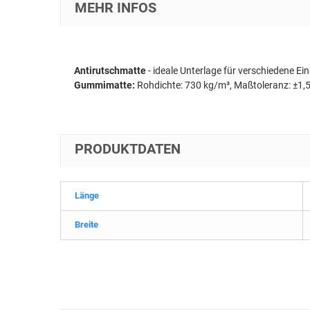
MEHR INFOS
Antirutschmatte
- ideale Unterlage für verschiedene Ei
Gummimatte:
Rohdichte: 730 kg/m³, Maßtoleranz: ±1,5%
PRODUKTDATEN
Länge
Breite