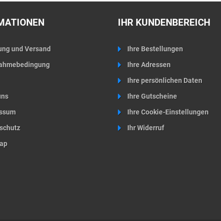
MATIONEN
IHR KUNDENBEREICH
ung und Versand
Ihre Bestellungen
ahmebedingung
Ihre Adressen
Ihre persönlichen Daten
uns
Ihre Gutscheine
ssum
Ihre Cookie-Einstellungen
schutz
Ihr Widerruf
ap