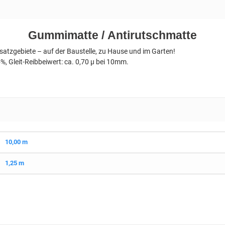
Gummimatte / Antirutschmatte
nsatzgebiete – auf der Baustelle, zu Hause und im Garten!
, Gleit-Reibbeiwert: ca. 0,70 µ bei 10mm.
10,00 m
1,25 m