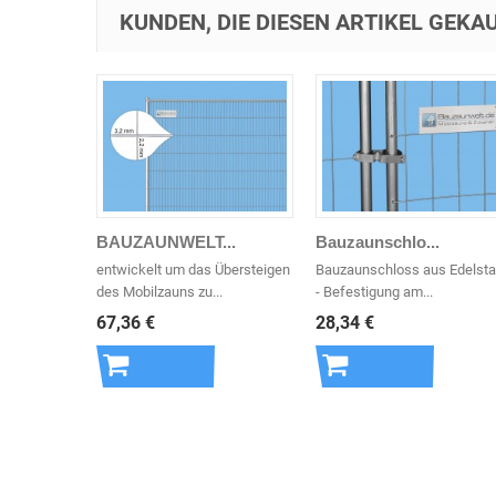
KUNDEN, DIE DIESEN ARTIKEL GEKAU
BAUZAUNWELT...
Bauzaunschlo...
entwickelt um das Übersteigen
Bauzaunschloss aus Edelsta
des Mobilzauns zu...
- Befestigung am...
67,36 €
28,34 €
In den
In den
Warenkorb
Warenkorb