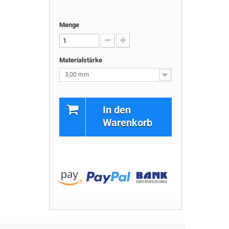
Menge
Materialstärke
3,00 mm
In den
Warenkorb