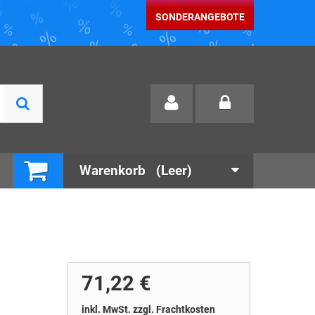
SONDERANGEBOTE
Warenkorb
(Leer)
71,22 €
inkl. MwSt. zzgl. Frachtkosten