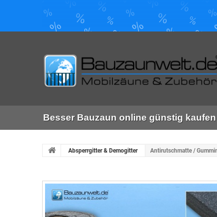
Besser Bauzaun online günstig kaufen 
Absperrgitter & Demogitter
Antirutschmatte / Gummi