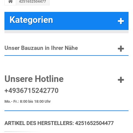
4251652504477
Kategorien
Unser Bauzaun in Ihrer Nähe
Unsere Hotline
+4936715242770
Mo.- Fr.: 8:00 bis 18:00 Uhr
ARTIKEL DES HERSTELLERS: 4251652504477