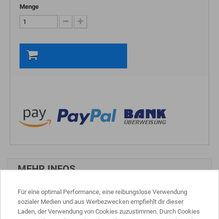
Menge
In den Warenkorb
MEHR INFOS
Für eine optimal Performance, eine reibungslose Verwendung
V-Gate - faltbares Schiebetor
sozialer Medien und aus Werbezwecken empfiehlt dir dieser
Laden, der Verwendung von Cookies zuzustimmen. Durch Cookies