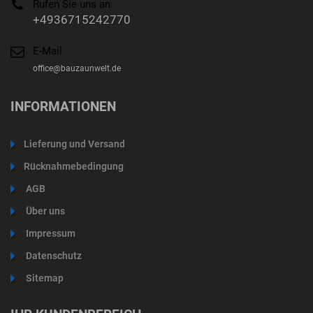
Rufen Sie uns an:
+4936715242770
E-Mail
office@bauzaunwelt.de
INFORMATIONEN
Lieferung und Versand
Rücknahmebedingung
AGB
Über uns
Impressum
Datenschutz
Sitemap