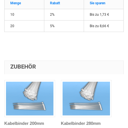
Menge
Rabatt
Sie sparen
10
2%
Bis zu
1,73 €
20
5%
Bis zu
8,66 €
ZUBEHÖR
Kabelbinder 200mm
Kabelbinder 280mm