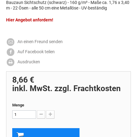
Bauzaun Sichtschutz (schwarz) - 160 g/m² - Maße ca. 1,76 x 3,40
m - 22 Ösen - alle 50 cm eine Metallöse - UV-beständig
Hier Angebot anfordern!
An einen Freund senden
Auf Facebook teilen
Ausdrucken
8,66 €
inkl. MwSt. zzgl. Frachtkosten
Menge
In den Warenkorb