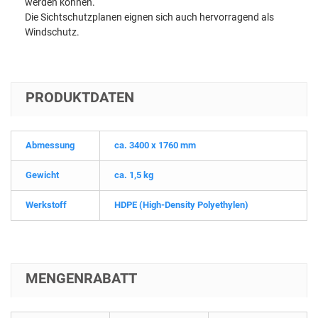
werden können.
Die Sichtschutzplanen eignen sich auch hervorragend als
Windschutz.
PRODUKTDATEN
Abmessung
ca. 3400 x 1760 mm
Gewicht
ca. 1,5 kg
Werkstoff
HDPE (High-Density Polyethylen)
MENGENRABATT