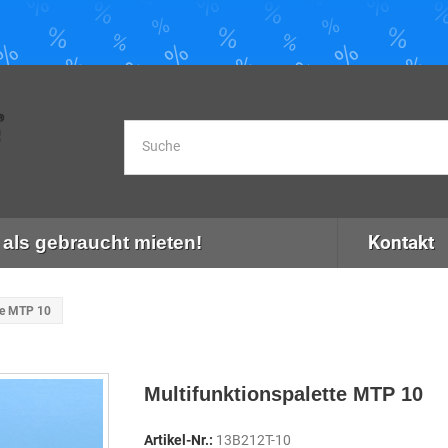
Kontakt
als gebraucht mieten!
te MTP 10
Multifunktionspalette MTP 10
Artikel-Nr.:
13B212T-10