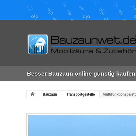
Besser Bauzaun online günstig kaufen 
Bauzaun
Transportgestelle
Multifunktionspalet