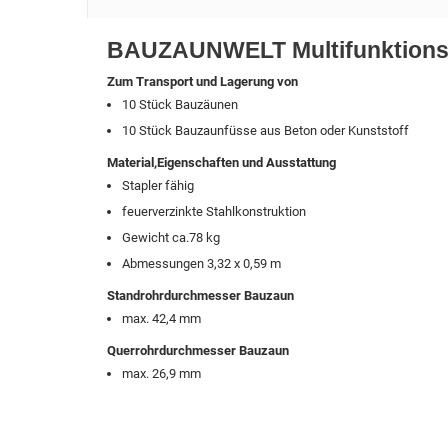
BAUZAUNWELT Multifunktions
Zum Transport und Lagerung von
10 Stück Bauzäunen
10 Stück Bauzaunfüsse aus Beton oder Kunststoff
Material,Eigenschaften und Ausstattung
Stapler fähig
feuerverzinkte Stahlkonstruktion
Gewicht ca.78 kg
Abmessungen 3,32 x 0,59 m
Standrohrdurchmesser Bauzaun
max. 42,4 mm
Querrohrdurchmesser Bauzaun
max. 26,9 mm