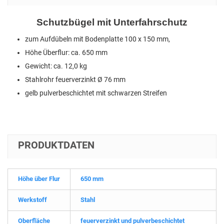
Schutzbügel mit Unterfahrschutz
zum Aufdübeln mit Bodenplatte 100 x 150 mm,
Höhe Überflur: ca. 650 mm
Gewicht: ca. 12,0 kg
Stahlrohr feuerverzinkt Ø 76 mm
gelb pulverbeschichtet mit schwarzen Streifen
PRODUKTDATEN
Höhe über Flur
650 mm
Werkstoff
Stahl
Oberfläche
feuerverzinkt und pulverbeschichtet