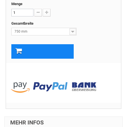
Menge
Gesamtbreite
750 mm
In den Warenkorb
MEHR INFOS