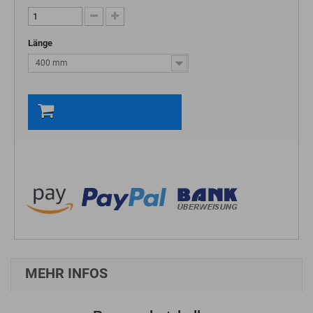
Länge
400 mm
In den Warenkorb
MEHR INFOS