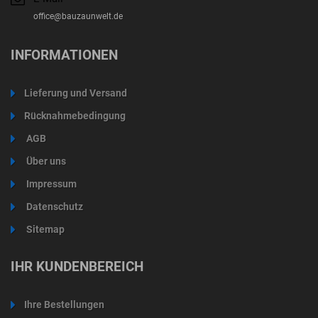
office@bauzaunwelt.de
INFORMATIONEN
Lieferung und Versand
Rücknahmebedingung
AGB
Über uns
Impressum
Datenschutz
Sitemap
IHR KUNDENBEREICH
Ihre Bestellungen