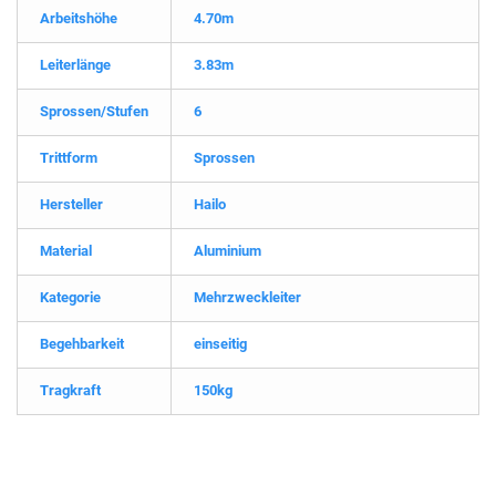
Arbeitshöhe
4.70m
Leiterlänge
3.83m
Sprossen/Stufen
6
Trittform
Sprossen
Hersteller
Hailo
Material
Aluminium
Kategorie
Mehrzweckleiter
Begehbarkeit
einseitig
Tragkraft
150kg