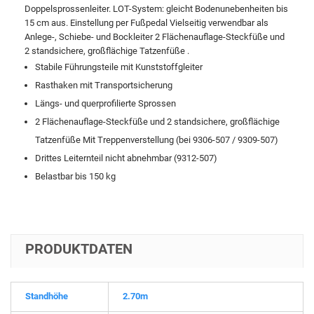
Doppelsprossenleiter. LOT-System: gleicht Bodenunebenheiten bis
15 cm aus. Einstellung per Fußpedal Vielseitig verwendbar als
Anlege-, Schiebe- und Bockleiter 2 Flächenauflage-Steckfüße und
2 standsichere, großflächige Tatzenfüße .
Stabile Führungsteile mit Kunststoffgleiter
Rasthaken mit Transportsicherung
Längs- und querprofilierte Sprossen
2 Flächenauflage-Steckfüße und 2 standsichere, großflächige
Tatzenfüße Mit Treppenverstellung (bei 9306-507 / 9309-507)
Drittes Leiternteil nicht abnehmbar (9312-507)
Belastbar bis 150 kg
PRODUKTDATEN
Standhöhe
2.70m