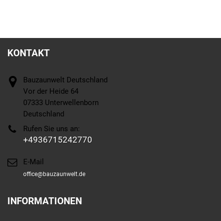
KONTAKT
Bauzaunwelt Deutschland
Vor der Heide 64
07333 Unterwellenborn
Deutschland
Rufen Sie uns an:
+4936715242770
E-Mail
office@bauzaunwelt.de
INFORMATIONEN