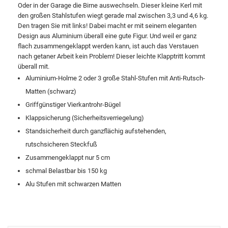
Oder in der Garage die Birne auswechseln. Dieser kleine Kerl mit
den großen Stahlstufen wiegt gerade mal zwischen 3,3 und 4,6 kg.
Den tragen Sie mit links! Dabei macht er mit seinem eleganten
Design aus Aluminium überall eine gute Figur. Und weil er ganz
flach zusammengeklappt werden kann, ist auch das Verstauen
nach getaner Arbeit kein Problem! Dieser leichte Klapptritt kommt
überall mit.
Aluminium-Holme 2 oder 3 große Stahl-Stufen mit Anti-Rutsch-
Matten (schwarz)
Griffgünstiger Vierkantrohr-Bügel
Klappsicherung (Sicherheitsverriegelung)
Standsicherheit durch ganzflächig aufstehenden,
rutschsicheren Steckfuß
Zusammengeklappt nur 5 cm
schmal Belastbar bis 150 kg
Alu Stufen mit schwarzen Matten