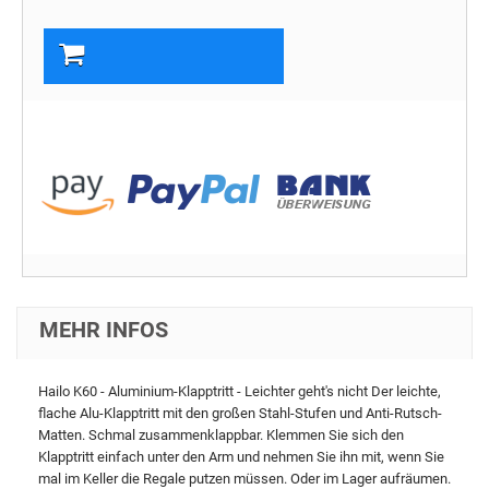
In den Warenkorb
MEHR INFOS
Hailo K60 - Aluminium-Klapptritt - Leichter geht's nicht Der leichte,
flache Alu-Klapptritt mit den großen Stahl-Stufen und Anti-Rutsch-
Matten. Schmal zusammenklappbar. Klemmen Sie sich den
Klapptritt einfach unter den Arm und nehmen Sie ihn mit, wenn Sie
mal im Keller die Regale putzen müssen. Oder im Lager aufräumen.