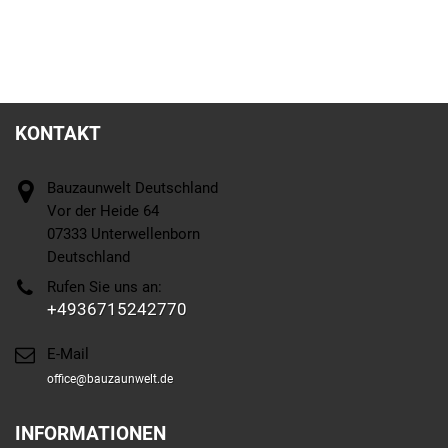
KONTAKT
Bauzaunwelt Deutschland
Vor der Heide 64
07333 Unterwellenborn
Deutschland
Rufen Sie uns an:
+4936715242770
E-Mail
office@bauzaunwelt.de
INFORMATIONEN