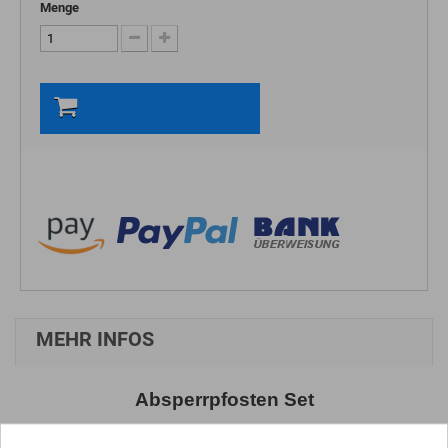
Menge
In den Warenkorb
MEHR INFOS
Absperrpfosten Set
Transportables Kettenständer Set mit hoher Standfestigkeit