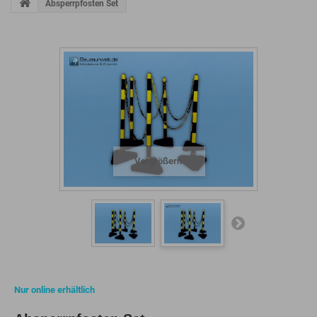
Absperrpfosten Set
Vergrößern
Nur online erhältlich