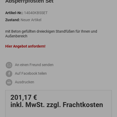
Absperrpfosten Set
Artikel-Nr.:
14040KBSSET
Zustand:
Neuer Artikel
mit Beton gefüllten dreieckigen Standfüßen für Ihnen und
Außenbereich
Hier Angebot anfordern!
An einen Freund senden
Auf Facebook teilen
Ausdrucken
201,17 €
inkl. MwSt. zzgl. Frachtkosten