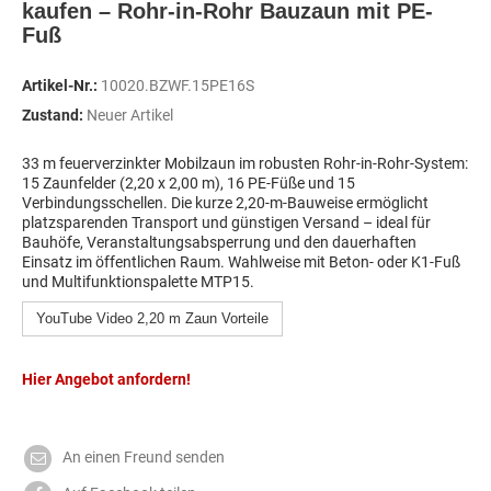
kaufen – Rohr-in-Rohr Bauzaun mit PE-
Fuß
Artikel-Nr.:
10020.BZWF.15PE16S
Zustand:
Neuer Artikel
33 m feuerverzinkter Mobilzaun im robusten Rohr-in-Rohr-System:
15 Zaunfelder (2,20 x 2,00 m), 16 PE-Füße und 15
Verbindungsschellen. Die kurze 2,20-m-Bauweise ermöglicht
platzsparenden Transport und günstigen Versand – ideal für
Bauhöfe, Veranstaltungsabsperrung und den dauerhaften
Einsatz im öffentlichen Raum. Wahlweise mit Beton- oder K1-Fuß
und Multifunktionspalette MTP15.
YouTube Video 2,20 m Zaun Vorteile
Hier Angebot anfordern!
An einen Freund senden