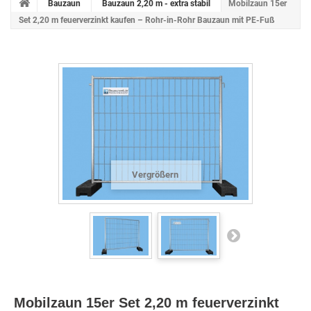
Bauzaun
Bauzaun 2,20 m - extra stabil
Mobilzaun 15er
Set 2,20 m feuerverzinkt kaufen – Rohr-in-Rohr Bauzaun mit PE-Fuß
Vergrößern
Mobilzaun 15er Set 2,20 m feuerverzinkt