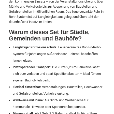
den kommunalen Einsatz – von der Veranstaltungssicherung über
Märkte und Volksfeste bis zur Absperrung von Baustellen und
Gefahrenstellen im öffentlichen Raum. Das feuerverzinkte Rohr-in-
Rohr-System ist auf Langlebigkeit ausgelegt und übersteht den
dauerhaften Einsatz im Freien.
Warum dieses Set für Städte,
Gemeinden und Bauhöfe?
Langlebiger Korrosionsschutz:
Feuerverzinktes Rohr-in-Rohr-
System für jahrelangen Außeneinsatz – einmal beschaffen,
lange nutzen.
Platzsparender Transport:
Die kurze 2,20-m-Bauweise lässt
sich quer verladen und spart Speditionskosten – ideal für den
eigenen Bauhof-Fuhrpark.
Flexibel einsetzbar:
Veranstaltungen, Baustellen, Hochwasser-
und Gefahrenstellen, Verkehrslenkung.
Wahlweise mit Plane:
Als Sicht- und Werbefläche für
kommunale Hinweise oder Sponsoren bespannbar.
Mengenrabatt:
Ab 3 Sets 3 % Rabatt – attraktiv für größere