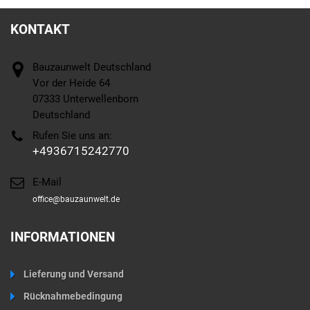
KONTAKT
Bauzaunwelt Deutschland
Vor der Heide 64
07333 Unterwellenborn
Deutschland
Rufen Sie uns an:
+4936715242770
E-Mail
office@bauzaunwelt.de
INFORMATIONEN
Lieferung und Versand
Rücknahmebedingung