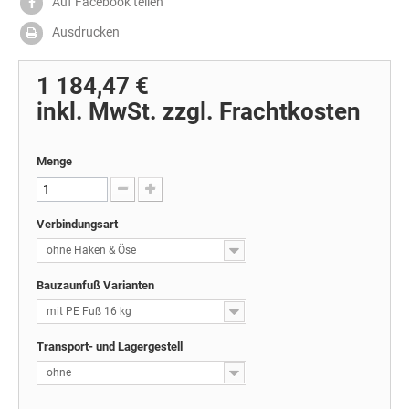
Auf Facebook teilen
Ausdrucken
1 184,47 €
inkl. MwSt. zzgl. Frachtkosten
Menge
Verbindungsart
ohne Haken & Öse
Bauzaunfuß Varianten
mit PE Fuß 16 kg
Transport- und Lagergestell
ohne