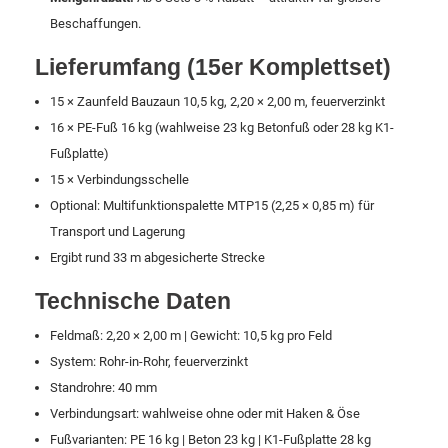
Beschaffungen.
Lieferumfang (15er Komplettset)
15 × Zaunfeld Bauzaun 10,5 kg, 2,20 × 2,00 m, feuerverzinkt
16 × PE-Fuß 16 kg (wahlweise 23 kg Betonfuß oder 28 kg K1-
Fußplatte)
15 × Verbindungsschelle
Optional: Multifunktionspalette MTP15 (2,25 × 0,85 m) für
Transport und Lagerung
Ergibt rund 33 m abgesicherte Strecke
Technische Daten
Feldmaß: 2,20 × 2,00 m | Gewicht: 10,5 kg pro Feld
System: Rohr-in-Rohr, feuerverzinkt
Standrohre: 40 mm
Verbindungsart: wahlweise ohne oder mit Haken & Öse
Fußvarianten: PE 16 kg | Beton 23 kg | K1-Fußplatte 28 kg