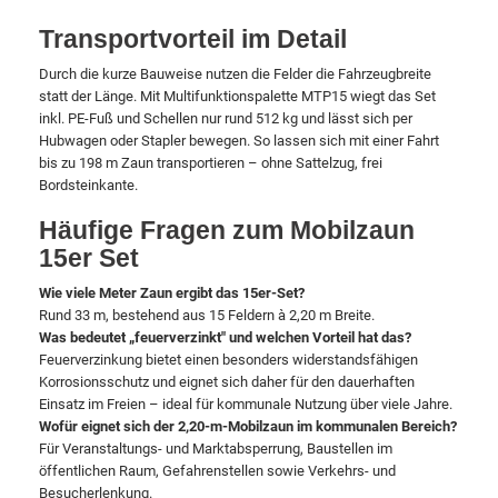
Transportvorteil im Detail
Durch die kurze Bauweise nutzen die Felder die Fahrzeugbreite
statt der Länge. Mit Multifunktionspalette MTP15 wiegt das Set
inkl. PE-Fuß und Schellen nur rund 512 kg und lässt sich per
Hubwagen oder Stapler bewegen. So lassen sich mit einer Fahrt
bis zu 198 m Zaun transportieren – ohne Sattelzug, frei
Bordsteinkante.
Häufige Fragen zum Mobilzaun
15er Set
Wie viele Meter Zaun ergibt das 15er-Set?
Rund 33 m, bestehend aus 15 Feldern à 2,20 m Breite.
Was bedeutet „feuerverzinkt" und welchen Vorteil hat das?
Feuerverzinkung bietet einen besonders widerstandsfähigen
Korrosionsschutz und eignet sich daher für den dauerhaften
Einsatz im Freien – ideal für kommunale Nutzung über viele Jahre.
Wofür eignet sich der 2,20-m-Mobilzaun im kommunalen Bereich?
Für Veranstaltungs- und Marktabsperrung, Baustellen im
öffentlichen Raum, Gefahrenstellen sowie Verkehrs- und
Besucherlenkung.