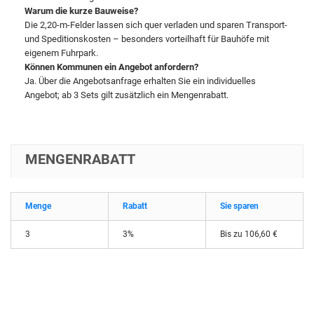
Warum die kurze Bauweise?
Die 2,20-m-Felder lassen sich quer verladen und sparen Transport-
und Speditionskosten – besonders vorteilhaft für Bauhöfe mit
eigenem Fuhrpark.
Können Kommunen ein Angebot anfordern?
Ja. Über die Angebotsanfrage erhalten Sie ein individuelles
Angebot; ab 3 Sets gilt zusätzlich ein Mengenrabatt.
MENGENRABATT
Menge
Rabatt
Sie sparen
3
3%
Bis zu 106,60 €