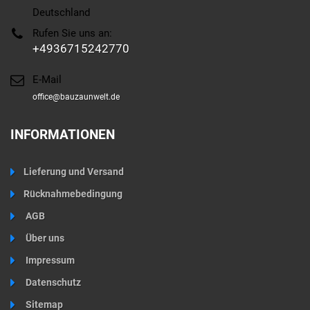
Deutschland
Rufen Sie uns an:
+4936715242770
E-Mail
office@bauzaunwelt.de
INFORMATIONEN
Lieferung und Versand
Rücknahmebedingung
AGB
Über uns
Impressum
Datenschutz
Sitemap