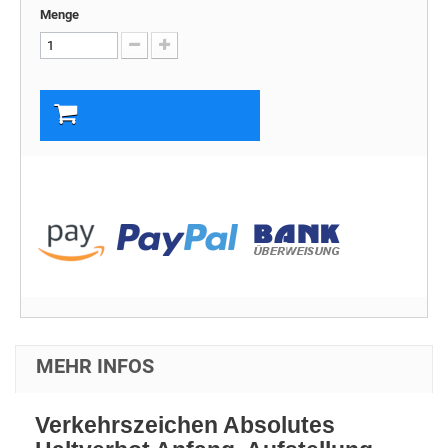
Menge
In den Warenkorb
MEHR INFOS
Verkehrszeichen Absolutes