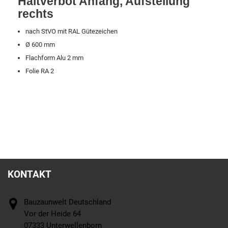
Haltverbot Anfang, Aufstellung
rechts
nach StVO mit RAL Gütezeichen
Ø 600 mm
Flachform Alu 2 mm
Folie RA 2
KONTAKT
Bauzaunwelt Deutschland
Vor der Heide 64
07333 Unterwellenborn