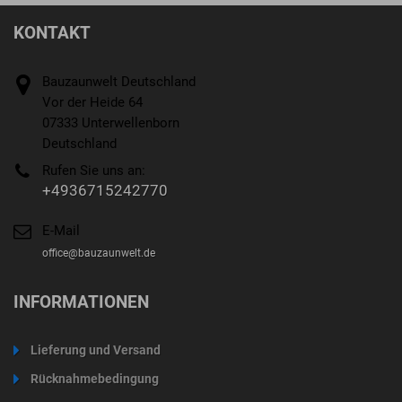
KONTAKT
Bauzaunwelt Deutschland
Vor der Heide 64
07333 Unterwellenborn
Deutschland
Rufen Sie uns an:
+4936715242770
E-Mail
office@bauzaunwelt.de
INFORMATIONEN
Lieferung und Versand
Rücknahmebedingung