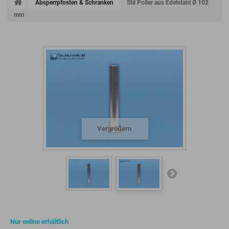
Absperrpfosten & Schranken
Stil Poller aus Edelstahl Ø 102
mm
Vergrößern
Nur online erhältlich