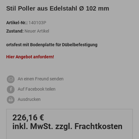
Stil Poller aus Edelstahl Ø 102 mm
Artikel-Nr.:
140103P
Zustand:
Neuer Artikel
ortsfest mit Bodenplatte für Dübelbefestigung
Hier Angebot anfordern!
An einen Freund senden
Auf Facebook teilen
Ausdrucken
226,16 €
inkl. MwSt. zzgl. Frachtkosten