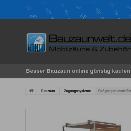
Besser Bauzaun online günstig kaufen 
Bauzaun
Zugangssysteme
Fußgängertunnel El