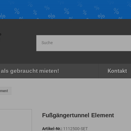
Kontakt
als gebraucht mieten!
ement
Fußgängertunnel Element
Artikel-Nr.:
1112500-SET