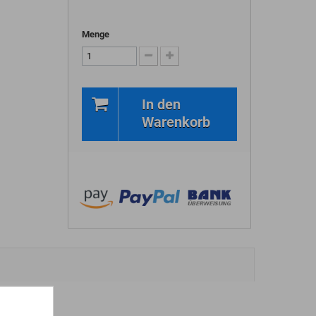
Menge
In den
Warenkorb