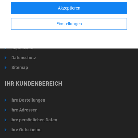
Akzeptieren
Lieferung und Versand
Rücknahmebedingung
Einstellungen
AGB
Über uns
Impressum
Datenschutz
Sitemap
IHR KUNDENBEREICH
Ihre Bestellungen
Ihre Adressen
Ihre persönlichen Daten
Ihre Gutscheine